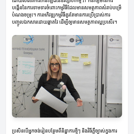
ដោយសារតែការកើនឡើងនៃឧស្សាហកម្ម IT ក៏នាំឲ្យមានការ
បង្កើននៃការទាមទារចំពោះកម្មវិធីដែលមានសមត្ថភាពសំរាប់បម្រើ
បំណងចម្រុះ។ ការអភិវឌ្ឍកម្មវិធីគួរតែមានការប្រើប្រាស់ការ
បញ្ចូលឯកសារដោយឆ្លាតវៃ ដើម្បីឲ្យមានសមត្ថភាពល្អប្រសើរ។
ប្រសិនបើអ្នកចង់រៀនបន្ថែមពីនិន្នាការថ្មីៗ និងវិធីភ្លឺច្បាស់ក្នុងការ