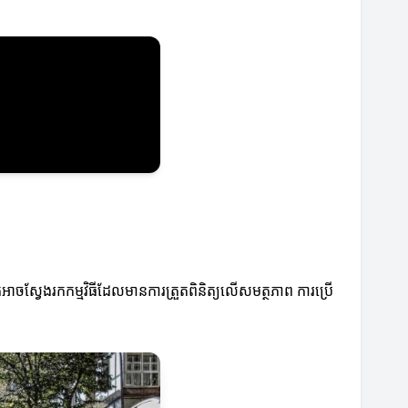
អាចស្វែងរកកម្មវិធីដែលមានការត្រួតពិនិត្យលើសមត្ថភាព ការប្រើ