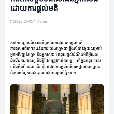
ដោយការផ្តល់មតិ
2026-06-05
Admin
ការកែលម្អបទពិសោធន៍អ្នកលេងដោយការផ្តល់មតិ
ការផ្តល់មតិទាក់ទងនឹងការលេងហ្គេមជារឿងសំខាន់មួយសម្រាប់
អ្នកអភិវឌ្ឍន៍ហ្គេម និងអ្នកលេង។ វាជួយផ្តល់ដំណឹងអំពីអ្វីដែល
ដំណើរការបានល្អ និងអ្វីដែលត្រូវការកែលម្អ។ នៅក្នុងអត្ថបទនេះ
យើងនឹងពិចារណាពីរបៀបដែលការផ្តល់មតិអាចជួយកែលម្អបទ
ពិសោធន៍អ្នកលេងបានយ៉ាងមានប្រសិទ្ធិភាព។