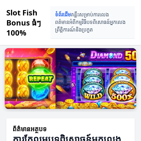
Slot Fish
ទំព័រដើម
គន្លឹះសម្រាប់ការលេង
Bonus ធំៗ​
ពត៌មានអំពីកម្មវិធី
បទពិសោធន៍អ្នកលេង
ព្រឹត្តិការណ៍និងប្រកួត
100%
ព័ត៌មានអត្ថបទ
ការកែលម្អបទពិសោធន៍អ្នកលេង