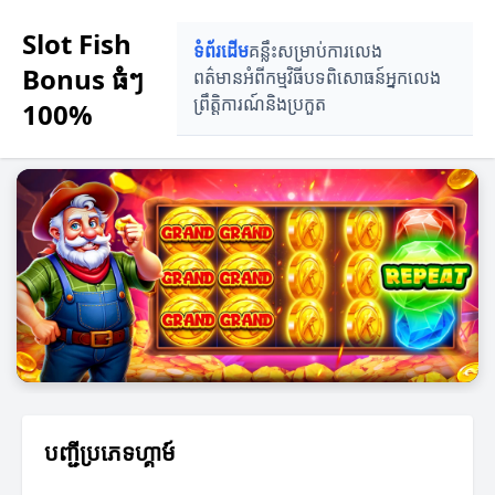
Slot Fish
ទំព័រដើម
គន្លឹះសម្រាប់ការលេង
Bonus ធំៗ​
ពត៌មានអំពីកម្មវិធី
បទពិសោធន៍អ្នកលេង
ព្រឹត្តិការណ៍និងប្រកួត
100%
បញ្ជីប្រភេទហ្គាម៍