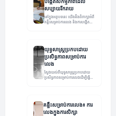
បង្កើតសកម្មភាពដែល
សប្បាយរីករាយ
នៅក្នុងអត្ថបទនេះ យើងនឹងពិភាក្សាអំពី
គន្លឹះសម្រាប់ការលេង និងការបង្កើត
សកម្មភាពដែលអាចនាំឲ្យមានភាព
សប្បាយ។
យុទ្ធសាស្ត្រប្រកបដោយ
ប្រសិទ្ធភាពសម្រាប់ការ
លេង
ស្វែងយល់ពីយុទ្ធសាស្ត្រប្រកបដោយ
ប្រសិទ្ធភាពសម្រាប់ការលេងដើម្បីធ្វើឱ្យ
ការលេងរបស់អ្នកកាន់តែសកម្មនិង
ទាក់ទាញ។
គន្លឹះសម្រាប់ការលេង៖ ការ
លេងក្នុងការសិក្សា